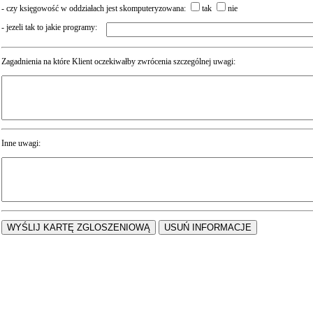
- czy księgowość w oddziałach jest skomputeryzowana:
tak
nie
- jezeli tak to jakie programy:
Zagadnienia na które Klient oczekiwałby zwrócenia szczególnej uwagi:
Inne uwagi: