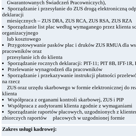
Gwarantowanych Świadczeń Pracowniczych),
Sporządzanie i przesyłanie do ZUS drogą elektroniczną o
deklaracji
miesięcznych – ZUS DRA, ZUS RCA, ZUS RSA, ZUS RZA
Sporządzanie list płac według wymaganego przez klienta 
organizacyjnego
lub kosztowego
Przygotowywanie pasków płac i druków ZUS RMUA dla ws
pracowników oraz
przesyłanie ich do klienta
Sporządzanie rocznych deklaracji: PIT-11; PIT 8B, IFT-1R,
Przelewanie wynagrodzeń dla pracowników
Sporządzanie i przekazywanie instrukcji płatności przel
na rzecz
ZUS oraz urzędu skarbowego w formie elektronicznej do rea
klienta
Współpraca z organami kontroli skarbowej, ZUS i PIP
Współpraca z audytorami klienta zgodnie z wymaganiami
Sporządzanie raportów płacowych, uzgodnionych z kliente
zbiorczych raportów płacowych w uzgodnionej formie
Zakres usługi kadrowej: