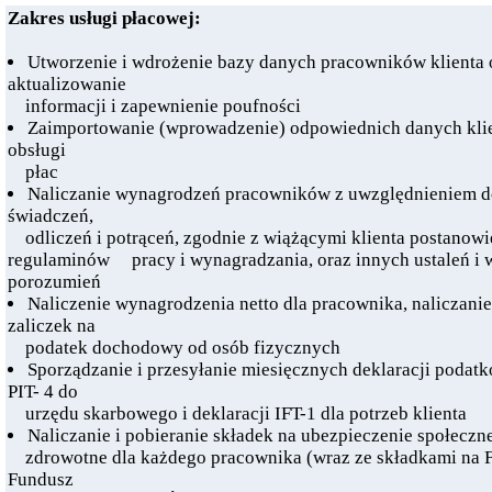
Zakres usługi płacowej:
Utworzenie i wdrożenie bazy danych pracowników klienta 
aktualizowanie
informacji i zapewnienie poufności
Zaimportowanie (wprowadzenie) odpowiednich danych kli
obsługi
płac
Naliczanie wynagrodzeń pracowników z uwzględnieniem 
świadczeń,
odliczeń i potrąceń, zgodnie z wiążącymi klienta postanow
regulaminów pracy i wynagradzania, oraz innych ustaleń i
porozumień
Naliczenie wynagrodzenia netto dla pracownika, naliczanie
zaliczek na
podatek dochodowy od osób fizycznych
Sporządzanie i przesyłanie miesięcznych deklaracji podat
PIT- 4 do
urzędu skarbowego i deklaracji IFT-1 dla potrzeb klienta
Naliczanie i pobieranie składek na ubezpieczenie społeczn
zdrowotne dla każdego pracownika (wraz ze składkami na F
Fundusz