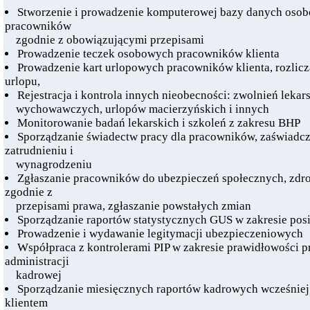
Stworzenie i prowadzenie komputerowej bazy danych oso
pracowników
zgodnie z obowiązującymi przepisami
Prowadzenie teczek osobowych pracowników klienta
Prowadzenie kart urlopowych pracowników klienta, rozlicz
urlopu,
Rejestracja i kontrola innych nieobecności: zwolnień lekar
wychowawczych, urlopów macierzyńskich i innych
Monitorowanie badań lekarskich i szkoleń z zakresu BHP
Sporządzanie świadectw pracy dla pracowników, zaświadc
zatrudnieniu i
wynagrodzeniu
Zgłaszanie pracowników do ubezpieczeń społecznych, zd
zgodnie z
przepisami prawa, zgłaszanie powstałych zmian
Sporządzanie raportów statystycznych GUS w zakresie po
Prowadzenie i wydawanie legitymacji ubezpieczeniowych
Współpraca z kontrolerami PIP w zakresie prawidłowości 
administracji
kadrowej
Sporządzanie miesięcznych raportów kadrowych wcześniej
klientem