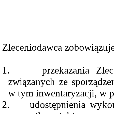
Zleceniodawca zobowiązuje 
1.
przekazania Zle
związanych ze sporządze
w tym inwentaryzacji, w 
2.
udostępnienia wy