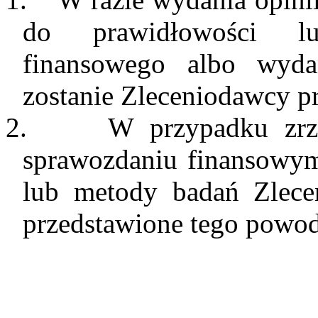
do prawidłowości lu
finansowego albo wyda
zostanie Zleceniodawcy p
2.
W przypadku zrze
sprawozdaniu finansowym
lub metody badań Zlece
przedstawione tego powod