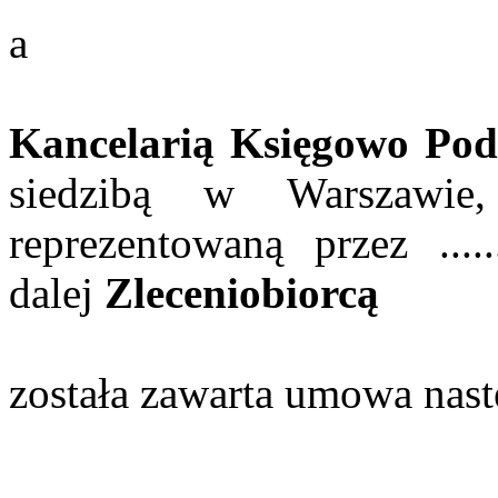
a
Kancelarią Księgowo Pod
siedzibą w Warszawie
reprezentowaną przez ...........
dalej
Zleceniobiorcą
została zawarta umowa nastę