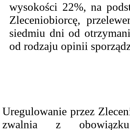
wysokości 22%, na podst
Zleceniobiorcę, przelew
siedmiu dni od otrzymani
od rodzaju opinii sporząd
Uregulowanie przez Zleceni
zwalnia z obowiązku 