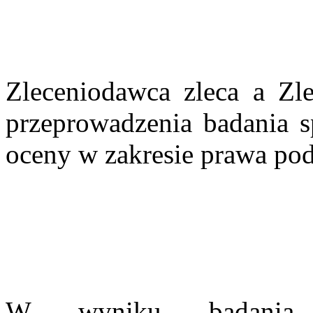
Zleceniodawca zleca a Zle
przeprowadzenia badania s
oceny w zakresie prawa pod
W wyniku badania s