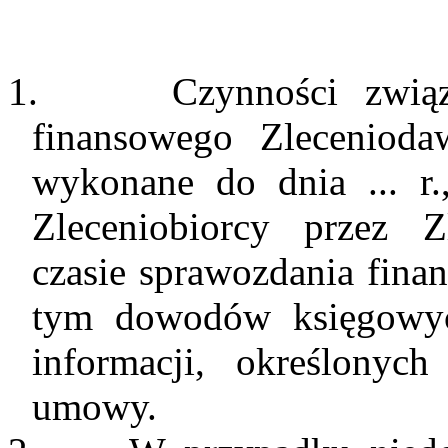
1.
Czynności zwią
finansowego Zlecenioda
wykonane do dnia ... r.
Zleceniobiorcy przez 
czasie sprawozdania fin
tym dowodów księgowyc
informacji, określonyc
umowy.