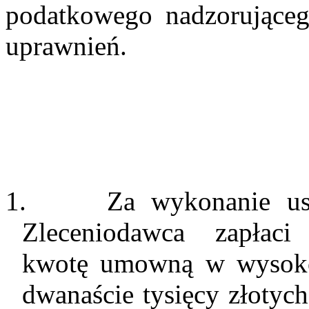
podatkowego nadzorująceg
uprawnień.
1.
Za wykonanie us
Zleceniodawca zapłaci 
kwotę umowną w wysokoś
dwanaście tysięcy złoty