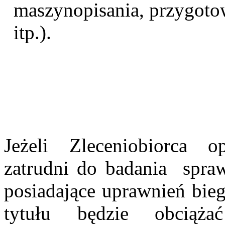
maszynopisania, przygoto
itp.).
Jeżeli Zleceniobiorca 
zatrudni do badania
spra
posiadające uprawnień bieg
tytułu będzie obciąża