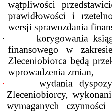
wątpliwości przedstawic
prawidłowości i rzeteln
wersji sprawozdania fina
·
korygowania ksią
finansowego w zakresi
Zleceniobiorca będą prze
wprowadzenia zmian,
·
wydania dyspozyc
Zleceniobiorcy, wykonani
wymaganych czynności 