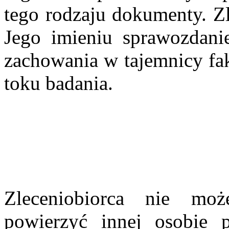
tego rodzaju dokumenty. Zl
Jego imieniu sprawozdani
zachowania w tajemnicy fa
toku badania.
Zleceniobiorca nie mo
powierzyć innej osobie 