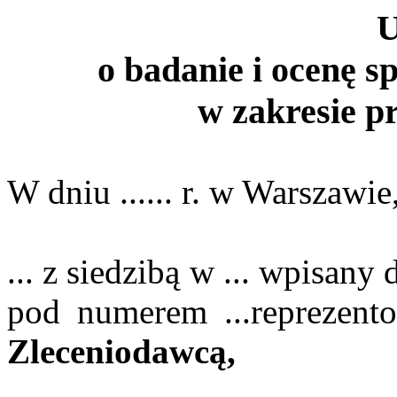
o badanie i ocenę 
w zakresie 
W dniu ...... r. w Warszawi
... z siedzibą w ... wpisa
pod numerem ...reprezent
Zleceniodawcą,