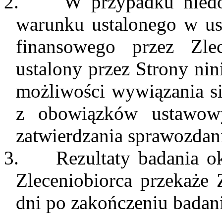
2.
W przypadku niedo
warunku ustalonego w us
finansowego przez Zlec
ustalony przez Strony ni
możliwości wywiązania s
z obowiązków ustawow
zatwierdzania sprawozdan
3.
Rezultaty badania o
Zleceniobiorca przekaże 
dni po zakończeniu badani