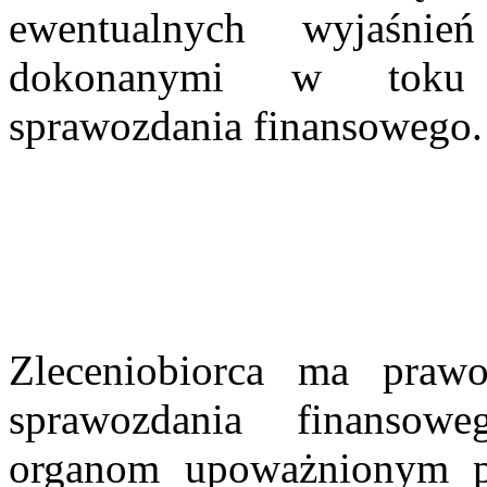
ewentualnych wyjaśnie
dokonanymi w toku p
sprawozdania finansowego.
Zleceniobiorca ma prawo
sprawozdania finansow
organom upoważnionym p