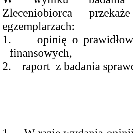
Zleceniobiorca przek
egzemplarzach:
1.
opinię o prawidłow
finansowych,
2.
raport
z badania spraw
1.
W razie wydania opinii 