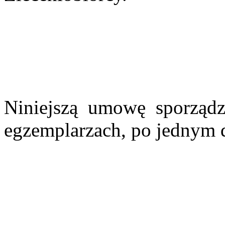
Niniejszą umowę sporząd
egzemplarzach, po jednym d