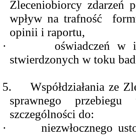
Zleceniobiorcy zdarzeń 
wpływ na trafność
form
opinii i raportu,
·
oświadczeń w i
stwierdzonych w toku bada
5.
Współdziałania ze Zl
sprawnego przebieg
szczególności do:
·
niezwłocznego ust